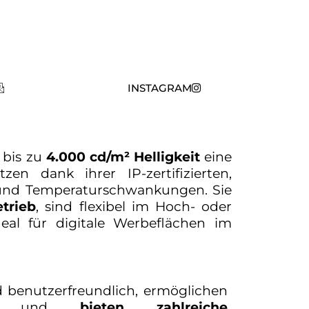
INSTAGRAM
 bis zu
4.000 cd/m² Helligkeit
eine
zen dank ihrer IP-zertifizierten,
 und Temperaturschwankungen. Sie
trieb
, sind flexibel im Hoch- oder
eal für digitale Werbeflächen im
 benutzerfreundlich, ermöglichen
gabe und
bieten zahlreiche