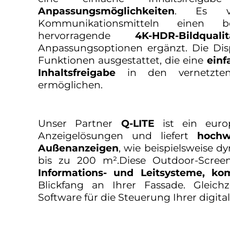
Anpassungsmöglichkeiten
. Es ver
Kommunikationsmitteln einen b
hervorragende
4K-HDR-Bildqualit
Anpassungsoptionen ergänzt. Die Disp
Funktionen ausgestattet, die eine
einf
Inhaltsfreigabe
in den vernetzte
ermöglichen.
Unser Partner
Q-LITE
ist ein europ
Anzeigelösungen und liefert
hochw
Außenanzeigen
, wie beispielsweise d
bis zu 200 m².Diese Outdoor-Scree
Informations- und Leitsysteme, k
Blickfang an Ihrer Fassade. Gleichz
Software für die Steuerung Ihrer digital