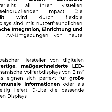
leiht all Ihren visuellen
eeindruckenden Impact. Die
ät
wird durch flexible
lays sind mit nutzerfreundlichen
ache Integration, Einrichtung und
n AV-Umgebungen von heute
äischer Hersteller von digitalen
ertige, maßgeschneiderte LED-
ynamische Vollfarbdisplays von 2 m²
ns eignen sich perfekt für
große
ommunale Informationen
oder als
eitig liefert Q-Lite die passende
en Displays.