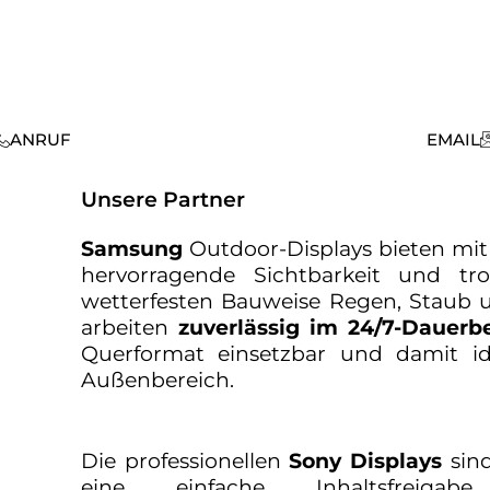
ANRUF
EMAIL
Unsere Partner
Samsung
Outdoor-Displays bieten mit
hervorragende Sichtbarkeit und trot
wetterfesten Bauweise Regen, Staub
arbeiten
zuverlässig im 24/7-Dauerbe
Querformat einsetzbar und damit id
Außenbereich.
Die professionellen
Sony Displays
sind
eine einfache Inhaltsfrei