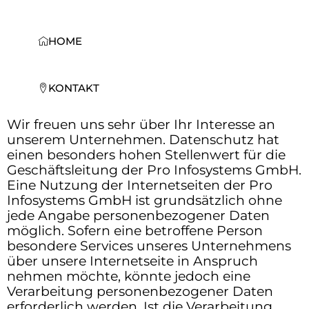
Zum
Inhalt
springen
HOME
KONTAKT
Wir freuen uns sehr über Ihr Interesse an
unserem Unternehmen. Datenschutz hat
einen besonders hohen Stellenwert für die
Geschäftsleitung der Pro Infosystems GmbH.
Eine Nutzung der Internetseiten der Pro
Infosystems GmbH ist grundsätzlich ohne
jede Angabe personenbezogener Daten
möglich. Sofern eine betroffene Person
besondere Services unseres Unternehmens
über unsere Internetseite in Anspruch
nehmen möchte, könnte jedoch eine
Verarbeitung personenbezogener Daten
erforderlich werden. Ist die Verarbeitung