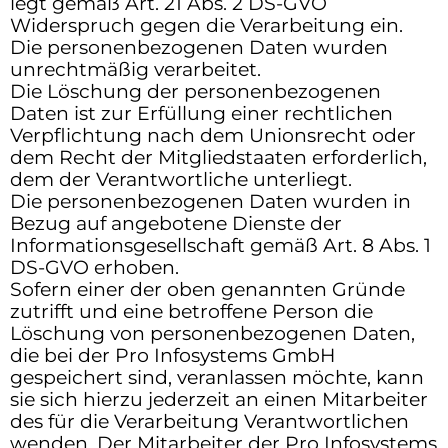
legt gemäß Art. 21 Abs. 2 DS-GVO
Widerspruch gegen die Verarbeitung ein.
Die personenbezogenen Daten wurden
unrechtmäßig verarbeitet.
Die Löschung der personenbezogenen
Daten ist zur Erfüllung einer rechtlichen
Verpflichtung nach dem Unionsrecht oder
dem Recht der Mitgliedstaaten erforderlich,
dem der Verantwortliche unterliegt.
Die personenbezogenen Daten wurden in
Bezug auf angebotene Dienste der
Informationsgesellschaft gemäß Art. 8 Abs. 1
DS-GVO erhoben.
Sofern einer der oben genannten Gründe
zutrifft und eine betroffene Person die
Löschung von personenbezogenen Daten,
die bei der Pro Infosystems GmbH
gespeichert sind, veranlassen möchte, kann
sie sich hierzu jederzeit an einen Mitarbeiter
des für die Verarbeitung Verantwortlichen
wenden. Der Mitarbeiter der Pro Infosystems