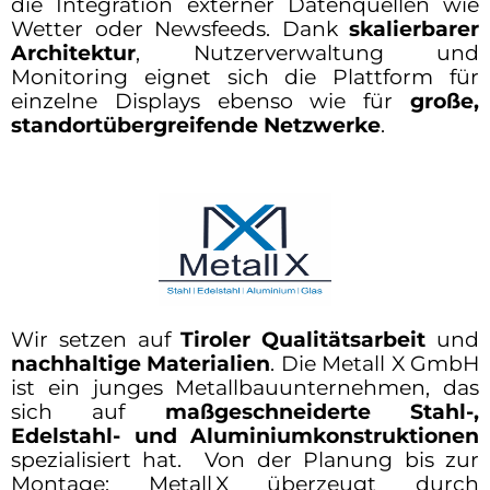
die Integration externer Datenquellen wie
Wetter oder Newsfeeds. Dank
skalierbarer
Architektur
, Nutzerverwaltung und
Monitoring eignet sich die Plattform für
einzelne Displays ebenso wie für
große,
standortübergreifende Netzwerke
.
Wir setzen auf
Tiroler Qualitätsarbeit
und
nachhaltige Materialien
. Die Metall X GmbH
ist ein junges Metallbauunternehmen, das
sich auf
maßgeschneiderte Stahl-,
Edelstahl- und Aluminiumkonstruktionen
spezialisiert hat. Von der Planung bis zur
Montage: Metall X überzeugt durch