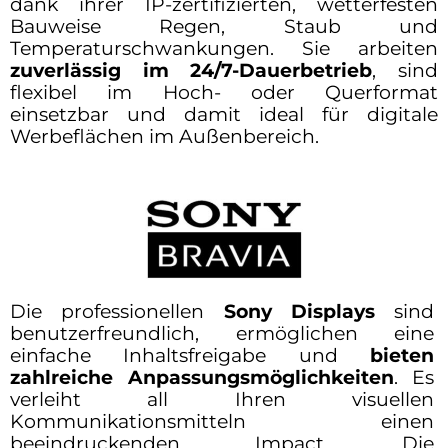
dank ihrer IP-zertifizierten, wetterfesten
Bauweise Regen, Staub und
Temperaturschwankungen. Sie arbeiten
zuverlässig im 24/7-Dauerbetrieb
, sind
flexibel im Hoch- oder Querformat
einsetzbar und damit ideal für digitale
Werbeflächen im Außenbereich.
Die professionellen
Sony Displays
sind
benutzerfreundlich, ermöglichen eine
einfache Inhaltsfreigabe und
bieten
zahlreiche Anpassungsmöglichkeiten
. Es
verleiht all Ihren visuellen
Kommunikationsmitteln einen
beeindruckenden Impact. Die